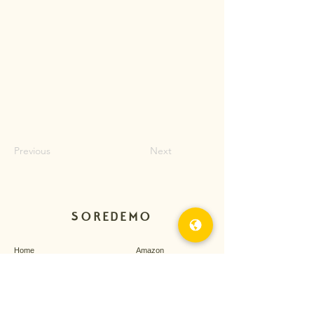
Previous
Next
SOREDEMO
Home
Amazon
butstill
​オンラインストア
経営理念
会社概要