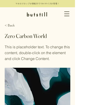
マホロドロップが新処方で10mlサイズが登場！
butstill
< Back
Zero Carbon World
This is placeholder text. To change this
content, double-click on the element
and click Change Content.