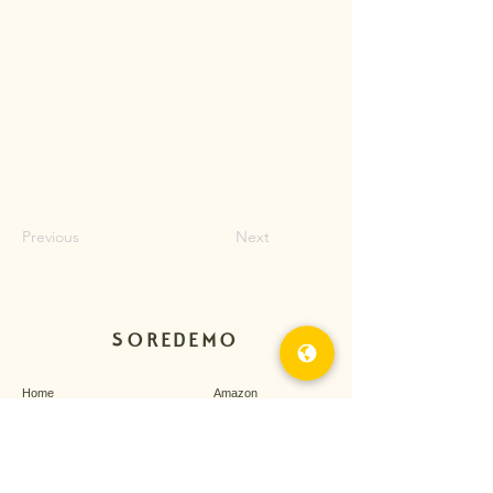
Previous
Next
SOREDEMO
Home
Amazon
butstill
​オンラインストア
経営理念
会社概要