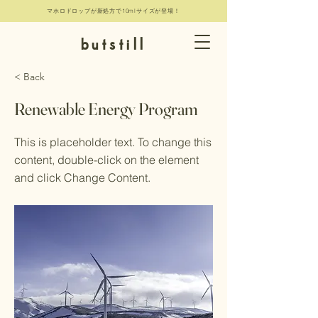
マホロドロップが新処方で10mlサイズが登場！
butstill
< Back
Renewable Energy Program
This is placeholder text. To change this
content, double-click on the element
and click Change Content.