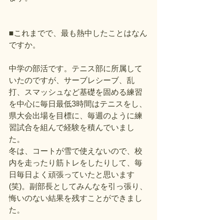
■これまでで、最も熱中したことはなん
ですか。
中学の部活です。テニス部に所属して
いたのですが、サーブレシーブ、乱
打、スマッシュなど基礎を固める練習
を中心に毎日最低3時間はテニスをし、
県大会出場を目標に、毎週のように練
習試合を組んで経験を積んでいまし
た。
冬は、コートが雪で使えないので、校
内を走ったり筋トレをしたりして、毎
日毎日よく頑張っていたと思います
(笑)。副部長としてみんなを引っ張り、
悔いのない結果を残すことができまし
た。