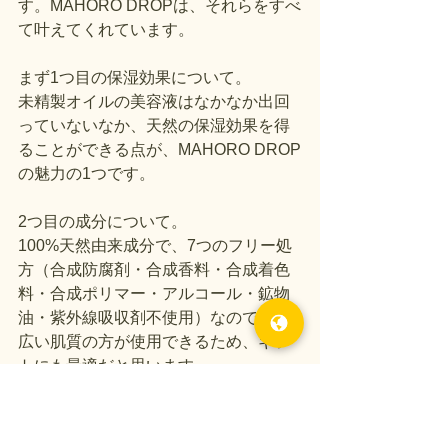
す。MAHORO DROPは、それらをすべ
て叶えてくれています。
まず1つ目の保湿効果について。
未精製オイルの美容液はなかなか出回
っていないなか、天然の保湿効果を得
ることができる点が、MAHORO DROP
の魅力の1つです。
2つ目の成分について。
100%天然由来成分で、7つのフリー処
方（合成防腐剤・合成香料・合成着色
料・合成ポリマー・アルコール・鉱物
油・紫外線吸収剤不使用）なので、幅
広い肌質の方が使用できるため、ギフ
トにも最適だと思います。
3つ目の使用感。
これまで、オイルはべたついてしまう