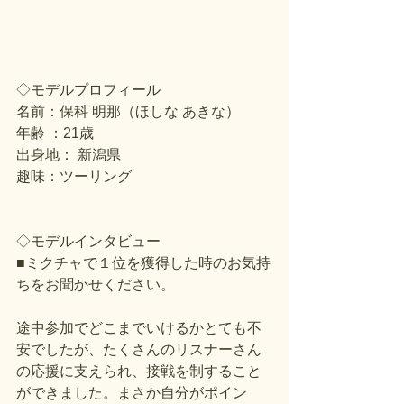
◇モデルプロフィール
名前：保科 明那（ほしな あきな）
年齢 ：21歳
出身地： 新潟県
趣味：ツーリング
◇モデルインタビュー
■ミクチャで１位を獲得した時のお気持
ちをお聞かせください。
途中参加でどこまでいけるかとても不
安でしたが、たくさんのリスナーさん
の応援に支えられ、接戦を制すること
ができました。まさか自分がポイン