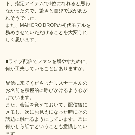
ト、指定アイテムで1位になれると思わ
なかったので、驚きと喜びで涙があふ
れそうでした。
また、MAHORO DROPの初代モデルを
務めさせていただけることを大変うれ
しく思います。
■ライブ配信でファンを増やすために、
何か工夫していることはありますか。
配信に来てくださったリスナーさんの
お名前を積極的に呼びかけるよう心が
けています。
また、会話を覚えておいて、配信後に
メモし、次にお見えになった時にその
話題に触れるようにしています。常に
何かしら話すということも意識してい
ます。