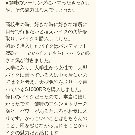
■趣味のツーリングにハマったきっかけ
や、その魅力はなんでしょうか。
高校生の時、好きな時に好きな場所に
自分で行きたいと考えバイクの免許を
取り、バイクを購入しました。
初めて購入したバイクはバンディット
250で、このバイクでさらにバイクの良
さに気が付きました。
大学に入り、大学生かつ女性で、大型
バイクに乗っている人は中々居ないの
では？と考え、大型免許を取り、今乗
っているS1000RRを購入しました。
憧れのバイクだったので、本当に嬉し
かったです。独特のアシンメトリーの
顔と、パワーがあるところがお気に入
りです。かっこいいことはもちろんの
こと、風を感じながら走れることがバ
イクの魅力だと感じます