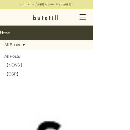
マホロドロップが新処方で10mlサイズが登場！
butstill
News
All Posts
All Posts
【NEWS】
【CSR】