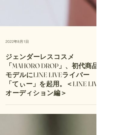
2022年8月1日
ジェンダーレスコスメ
「MAHORO DROP」、初代商品
モデルにLINE LIVEライバー
「てぃー」を起用。＜LINE LIVE
オーディション編＞