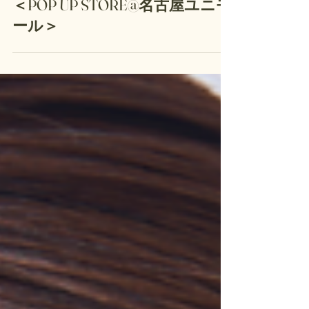
＜POP UP STORE@名古屋ユニモ
ール＞